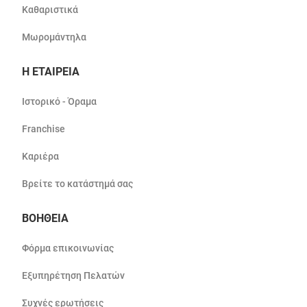
Καθαριστικά
Μωρομάντηλα
Η ΕΤΑΙΡΕΙΑ
Ιστορικό - Όραμα
Franchise
Καριέρα
Βρείτε το κατάστημά σας
ΒΟΗΘΕΙΑ
Φόρμα επικοινωνίας
Εξυπηρέτηση Πελατών
Συχνές ερωτήσεις