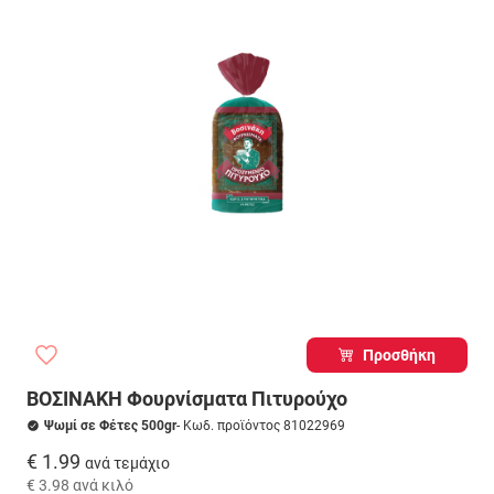
Προσθήκη
ΒΟΣΙΝΑΚΗ Φουρνίσματα Πιτυρούχο
Ψωμί σε Φέτες 500gr
- Κωδ. προϊόντος 81022969
€ 1.99
ανά τεμάχιο
€ 3.98
ανά κιλό