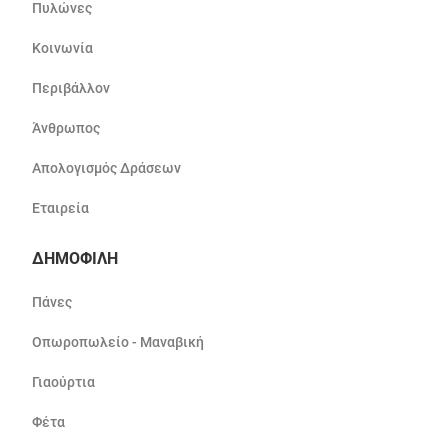
Πυλώνες
Κοινωνία
Περιβάλλον
Άνθρωπος
Απολογισμός Δράσεων
Εταιρεία
ΔΗΜΟΦΙΛΗ
Πάνες
Οπωροπωλείο - Μαναβική
Γιαούρτια
Φέτα