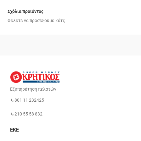
Σχόλια προϊόντος
Εξυπηρέτηση πελατών
801 11 232425
210 55 58 832
ΕΚΕ