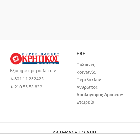
ΕΚΕ
Πυλώνες
Εξυπηρέτηση πελατών
Κοινωνία
801 11 232425
Περιβάλλον
210 55 58 832
Άνθρωπος
Απολογισμός Δράσεων
Εταιρεία
ΚΑΤΕΒΑΣΕ ΤΟ APP