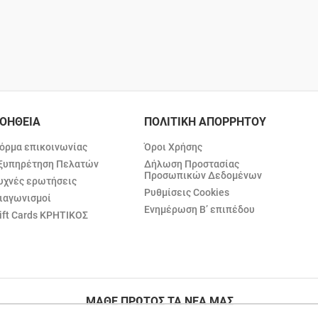
ΟΗΘΕΙΑ
ΠΟΛΙΤΙΚΗ ΑΠΟΡΡΗΤΟΥ
όρμα επικοινωνίας
Όροι Χρήσης
ξυπηρέτηση Πελατών
Δήλωση Προστασίας
Προσωπικών Δεδομένων
υχνές ερωτήσεις
Ρυθμίσεις Cookies
ιαγωνισμοί
Ενημέρωση Β’ επιπέδου
ift Cards ΚΡΗΤΙΚΟΣ
ΜΑΘΕ ΠΡΩΤΟΣ ΤΑ ΝΕΑ ΜΑΣ