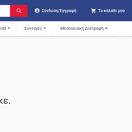
Σύνδεση/Εγγραφή
Το καλάθι μου
ards
Συνταγές
Μεσογειακή Διατροφή
κε.