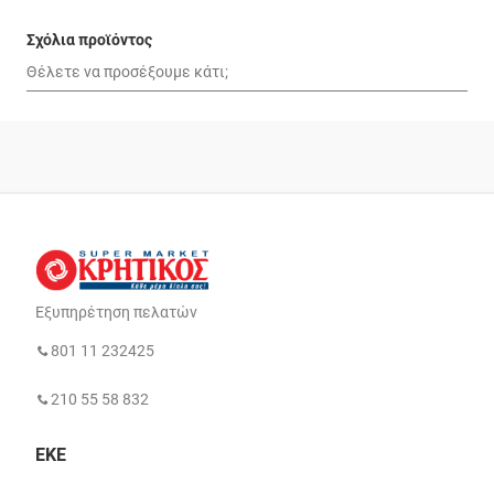
Σχόλια προϊόντος
Εξυπηρέτηση πελατών
801 11 232425
210 55 58 832
ΕΚΕ