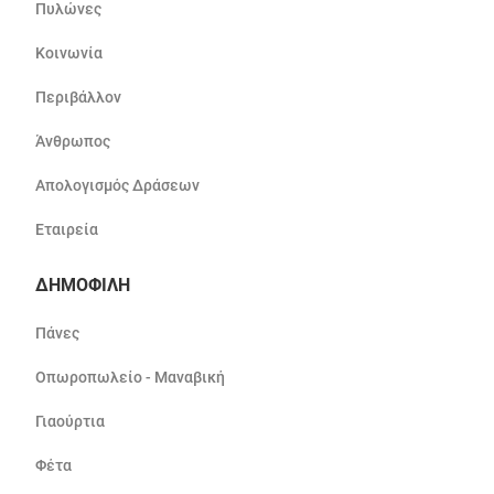
Πυλώνες
Κοινωνία
Περιβάλλον
Άνθρωπος
Απολογισμός Δράσεων
Εταιρεία
ΔΗΜΟΦΙΛΗ
Πάνες
Οπωροπωλείο - Μαναβική
Γιαούρτια
Φέτα