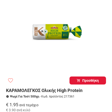
Προσθήκη
ΚΑΡΑΜΟΛΕΓΚΟΣ Ολικής High Protein
Ψωμί Για Τοστ 500γρ.
- Κωδ. προϊόντος 217361
€ 1.95
ανά τεμάχιο
€ 3.90
ανά κιλό