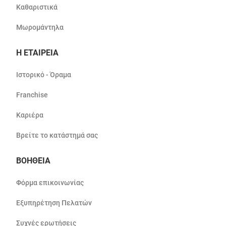
Καθαριστικά
Μωρομάντηλα
Η ΕΤΑΙΡΕΙΑ
Ιστορικό - Όραμα
Franchise
Καριέρα
Βρείτε το κατάστημά σας
ΒΟΗΘΕΙΑ
Φόρμα επικοινωνίας
Εξυπηρέτηση Πελατών
Συχνές ερωτήσεις