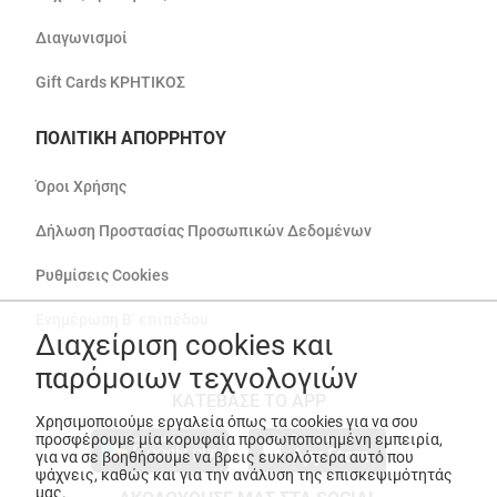
Διαγωνισμοί
Gift Cards ΚΡΗΤΙΚΟΣ
ΠΟΛΙΤΙΚΗ ΑΠΟΡΡΗΤΟΥ
Όροι Χρήσης
Δήλωση Προστασίας Προσωπικών Δεδομένων
Ρυθμίσεις Cookies
Ενημέρωση Β’ επιπέδου
Διαχείριση cookies και
παρόμοιων τεχνολογιών
ΚΑΤΕΒΑΣΕ ΤΟ APP
Χρησιμοποιούμε εργαλεία όπως τα cookies για να σου
προσφέρουμε μία κορυφαία προσωποποιημένη εμπειρία,
για να σε βοηθήσουμε να βρεις ευκολότερα αυτό που
ψάχνεις, καθώς και για την ανάλυση της επισκεψιμότητάς
μας.