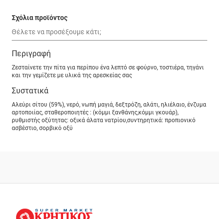
Σχόλια προϊόντος
Περιγραφή
Ζεσταίνετε την πίτα για περίπου ένα λεπτό σε φούρνο, τοστιέρα, τηγάνι
και την γεμίζετε με υλικά της αρεσκείας σας
Συστατικά
Αλεύρι σίτου (59%), νερό, νωπή μαγιά, δεξτρόζη, αλάτι, ηλιέλαιο, ένζυμα
αρτοποιίας, σταθεροποιητές : (κόμμι ξανθάνης,κόμμι γκουάρ),
ρυθμιστής οξύτητας: οξικά άλατα νατρίου,συντηρητικά: προπιονικό
ασβέστιο, σορβικό οξύ