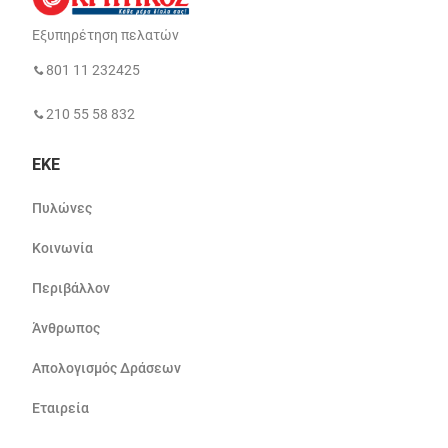
Εξυπηρέτηση πελατών
801 11 232425
210 55 58 832
ΕΚΕ
Πυλώνες
Κοινωνία
Περιβάλλον
Άνθρωπος
Απολογισμός Δράσεων
Εταιρεία