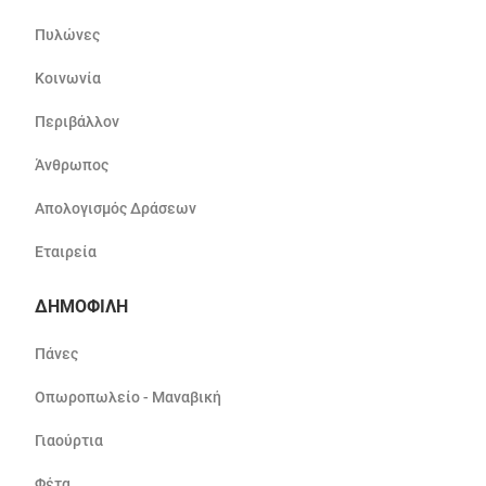
Πυλώνες
Κοινωνία
Περιβάλλον
Άνθρωπος
Απολογισμός Δράσεων
Εταιρεία
ΔΗΜΟΦΙΛΗ
Πάνες
Οπωροπωλείο - Μαναβική
Γιαούρτια
Φέτα