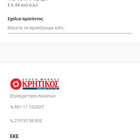
€ 6.44
ανά κιλό
Σχόλια προϊόντος
Εξυπηρέτηση πελατών
801 11 232425
210 55 58 832
ΕΚΕ