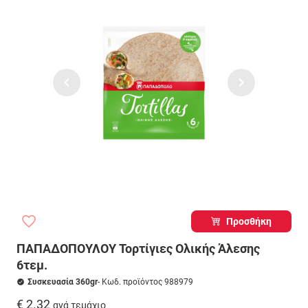
Προσθήκη
ΠΑΠΑΔΟΠΟΥΛΟΥ Τορτίγιες Ολικής Άλεσης
6τεμ.
Συσκευασία 360gr
- Κωδ. προϊόντος 988979
€ 2.32
ανά τεμάχιο