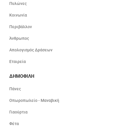
Πυλώνες
Κοινωνία
Περιβάλλον
Άνθρωπος
Απολογισμός Δράσεων
Εταιρεία
ΔΗΜΟΦΙΛΗ
Πάνες
Οπωροπωλείο - Μαναβική
Γιαούρτια
Φέτα