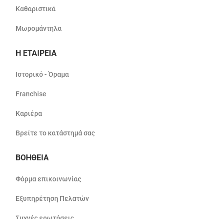
Καθαριστικά
Μωρομάντηλα
Η ΕΤΑΙΡΕΙΑ
Ιστορικό - Όραμα
Franchise
Καριέρα
Βρείτε το κατάστημά σας
ΒΟΗΘΕΙΑ
Φόρμα επικοινωνίας
Εξυπηρέτηση Πελατών
Συχνές ερωτήσεις