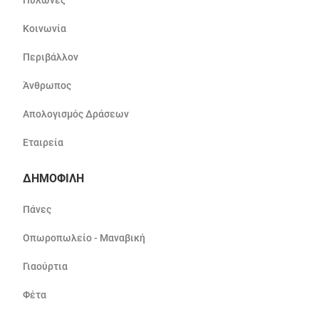
Πυλώνες
Κοινωνία
Περιβάλλον
Άνθρωπος
Απολογισμός Δράσεων
Εταιρεία
ΔΗΜΟΦΙΛΗ
Πάνες
Οπωροπωλείο - Μαναβική
Γιαούρτια
Φέτα