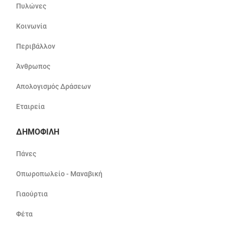
Πυλώνες
Κοινωνία
Περιβάλλον
Άνθρωπος
Απολογισμός Δράσεων
Εταιρεία
ΔΗΜΟΦΙΛΗ
Πάνες
Οπωροπωλείο - Μαναβική
Γιαούρτια
Φέτα