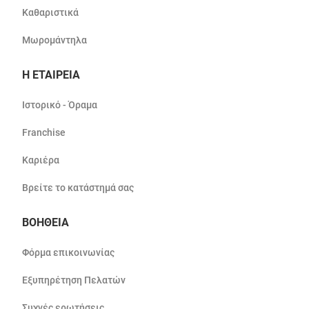
Καθαριστικά
Μωρομάντηλα
Η ΕΤΑΙΡΕΙΑ
Ιστορικό - Όραμα
Franchise
Καριέρα
Βρείτε το κατάστημά σας
ΒΟΗΘΕΙΑ
Φόρμα επικοινωνίας
Εξυπηρέτηση Πελατών
Συχνές ερωτήσεις