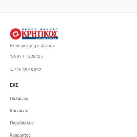
Εξυπηρέτηση πελατών
801 11 232425
210 55 58 832
ΕΚΕ
Πυλώνες
Κοινωνία
Περιβάλλον
Άνθρωπος