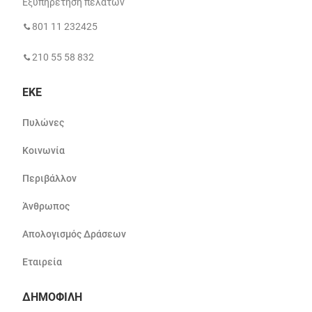
Εξυπηρέτηση πελατών
801 11 232425
210 55 58 832
ΕΚΕ
Πυλώνες
Κοινωνία
Περιβάλλον
Άνθρωπος
Απολογισμός Δράσεων
Εταιρεία
ΔΗΜΟΦΙΛΗ