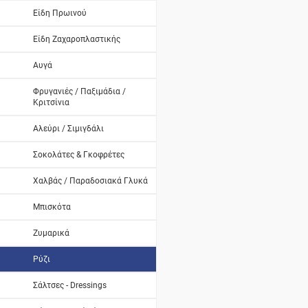
Είδη Πρωινού
Είδη Ζαχαροπλαστικής
Αυγά
Φρυγανιές / Παξιμάδια /
Κριτσίνια
Αλεύρι / Σιμιγδάλι
Σοκολάτες & Γκοφρέτες
Χαλβάς / Παραδοσιακά Γλυκά
Μπισκότα
Ζυμαρικά
Ρύζι
Σάλτσες - Dressings