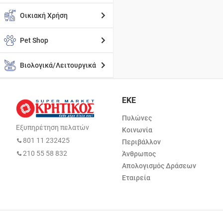
Οικιακή Χρήση
Pet Shop
Βιολογικά/Λειτουργικά
ΕΚΕ
Πυλώνες
Εξυπηρέτηση πελατών
Κοινωνία
801 11 232425
Περιβάλλον
210 55 58 832
Άνθρωπος
Απολογισμός Δράσεων
Εταιρεία