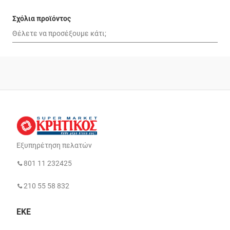
Σχόλια προϊόντος
Εξυπηρέτηση πελατών
801 11 232425
210 55 58 832
ΕΚΕ