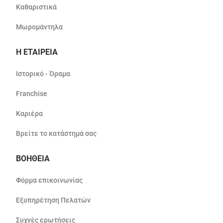
Καθαριστικά
Μωρομάντηλα
Η ΕΤΑΙΡΕΙΑ
Ιστορικό - Όραμα
Franchise
Καριέρα
Βρείτε το κατάστημά σας
ΒΟΗΘΕΙΑ
Φόρμα επικοινωνίας
Εξυπηρέτηση Πελατών
Συχνές ερωτήσεις