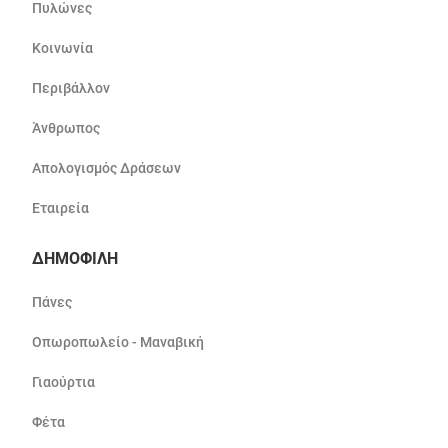
Πυλώνες
Κοινωνία
Περιβάλλον
Άνθρωπος
Απολογισμός Δράσεων
Εταιρεία
ΔΗΜΟΦΙΛΗ
Πάνες
Οπωροπωλείο - Μαναβική
Γιαούρτια
Φέτα