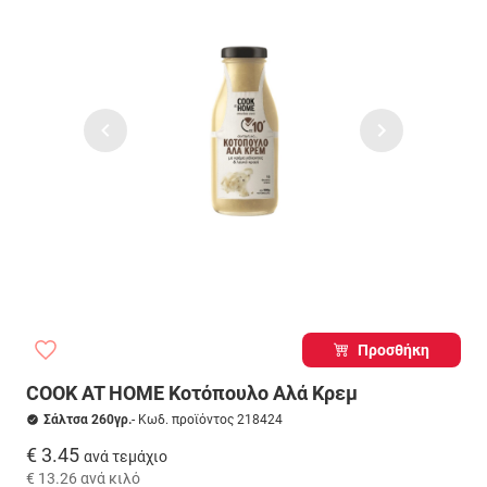
Προσθήκη
COOK AT HOME Κοτόπουλο Αλά Κρεμ
Σάλτσα 260γρ.
- Κωδ. προϊόντος 218424
€ 3.45
ανά τεμάχιο
€ 13.26
ανά κιλό