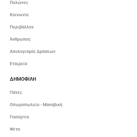
Πυλώνες
Κοινωνία
Περιβάλλον
Άνθρωπος
Απολογισμός Δράσεων
Εταιρεία
ΔΗΜΟΦΙΛΗ
Πάνες
Οπωροπωλείο - Μαναβική
Γιαούρτια
Φέτα