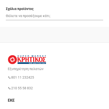
Σχόλια προϊόντος
Εξυπηρέτηση πελατών
801 11 232425
210 55 58 832
ΕΚΕ