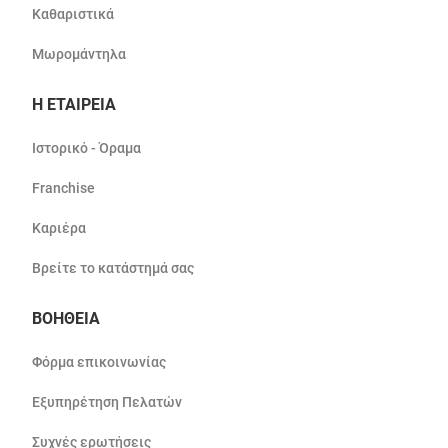
Καθαριστικά
Μωρομάντηλα
Η ΕΤΑΙΡΕΙΑ
Ιστορικό - Όραμα
Franchise
Καριέρα
Βρείτε το κατάστημά σας
ΒΟΗΘΕΙΑ
Φόρμα επικοινωνίας
Εξυπηρέτηση Πελατών
Συχνές ερωτήσεις