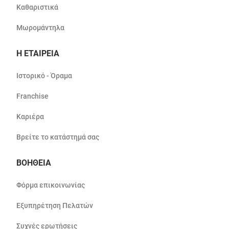
Καθαριστικά
Μωρομάντηλα
Η ΕΤΑΙΡΕΙΑ
Ιστορικό - Όραμα
Franchise
Καριέρα
Βρείτε το κατάστημά σας
ΒΟΗΘΕΙΑ
Φόρμα επικοινωνίας
Εξυπηρέτηση Πελατών
Συχνές ερωτήσεις