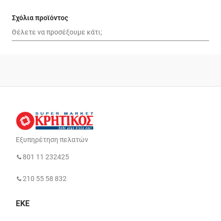
Σχόλια προϊόντος
Εξυπηρέτηση πελατών
801 11 232425
210 55 58 832
ΕΚΕ