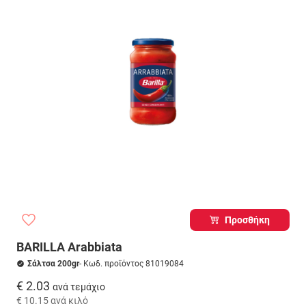
Προσθήκη
BARILLA Arabbiata
Σάλτσα 200gr
- Κωδ. προϊόντος 81019084
€ 2.03
ανά τεμάχιο
€ 10.15
ανά κιλό