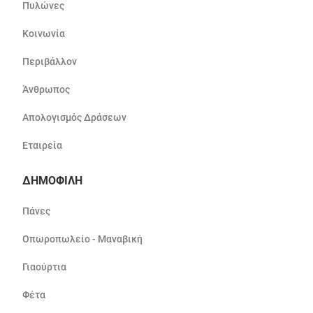
Πυλώνες
Κοινωνία
Περιβάλλον
Άνθρωπος
Απολογισμός Δράσεων
Εταιρεία
ΔΗΜΟΦΙΛΗ
Πάνες
Οπωροπωλείο - Μαναβική
Γιαούρτια
Φέτα