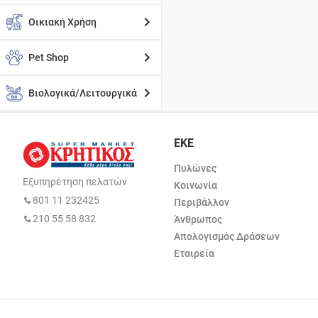
Οικιακή Χρήση
Pet Shop
Βιολογικά/Λειτουργικά
ΕΚΕ
Πυλώνες
Εξυπηρέτηση πελατών
Κοινωνία
801 11 232425
Περιβάλλον
210 55 58 832
Άνθρωπος
Απολογισμός Δράσεων
Εταιρεία