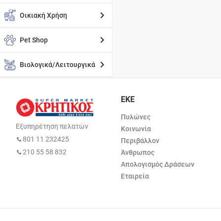
Οικιακή Χρήση
Pet Shop
Βιολογικά/Λειτουργικά
ΕΚΕ
Πυλώνες
Εξυπηρέτηση πελατών
Κοινωνία
801 11 232425
Περιβάλλον
210 55 58 832
Άνθρωπος
Απολογισμός Δράσεων
Εταιρεία