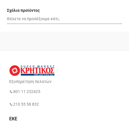
Σχόλια προϊόντος
Εξυπηρέτηση πελατών
801 11 232425
210 55 58 832
ΕΚΕ