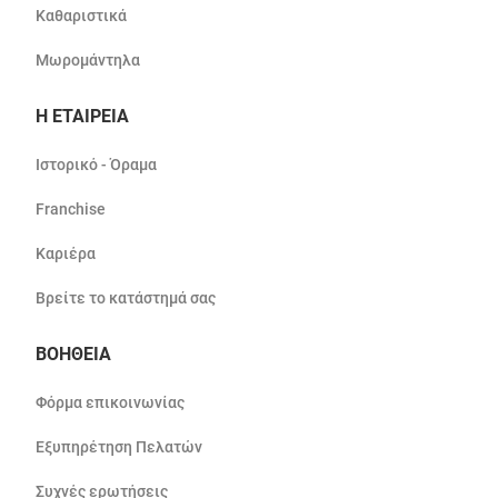
Καθαριστικά
Μωρομάντηλα
Η ΕΤΑΙΡΕΙΑ
Ιστορικό - Όραμα
Franchise
Καριέρα
Βρείτε το κατάστημά σας
ΒΟΗΘΕΙΑ
Φόρμα επικοινωνίας
Εξυπηρέτηση Πελατών
Συχνές ερωτήσεις