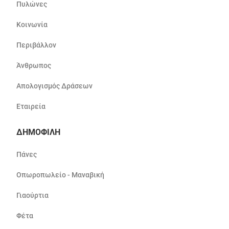
Πυλώνες
Κοινωνία
Περιβάλλον
Άνθρωπος
Απολογισμός Δράσεων
Εταιρεία
ΔΗΜΟΦΙΛΗ
Πάνες
Οπωροπωλείο - Μαναβική
Γιαούρτια
Φέτα