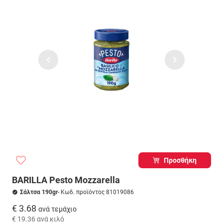
Προσθήκη
BARILLA Pesto Mozzarella
Σάλτσα 190gr
- Κωδ. προϊόντος 81019086
€ 3.68
ανά τεμάχιο
€ 19.36
ανά κιλό