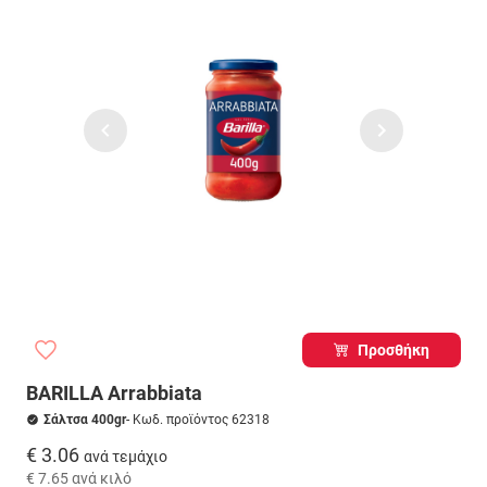
Προσθήκη
BARILLA Arrabbiata
Σάλτσα 400gr
- Κωδ. προϊόντος 62318
€ 3.06
ανά τεμάχιο
€ 7.65
ανά κιλό