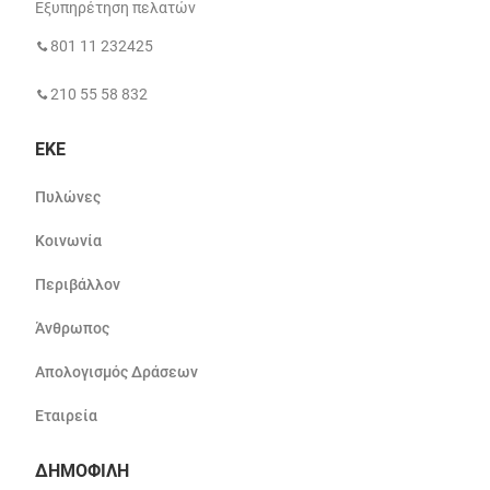
Εξυπηρέτηση πελατών
801 11 232425
210 55 58 832
ΕΚΕ
Πυλώνες
Κοινωνία
Περιβάλλον
Άνθρωπος
Απολογισμός Δράσεων
Εταιρεία
ΔΗΜΟΦΙΛΗ