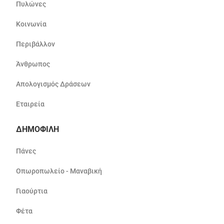
Πυλώνες
Κοινωνία
Περιβάλλον
Άνθρωπος
Απολογισμός Δράσεων
Εταιρεία
ΔΗΜΟΦΙΛΗ
Πάνες
Οπωροπωλείο - Μαναβική
Γιαούρτια
Φέτα