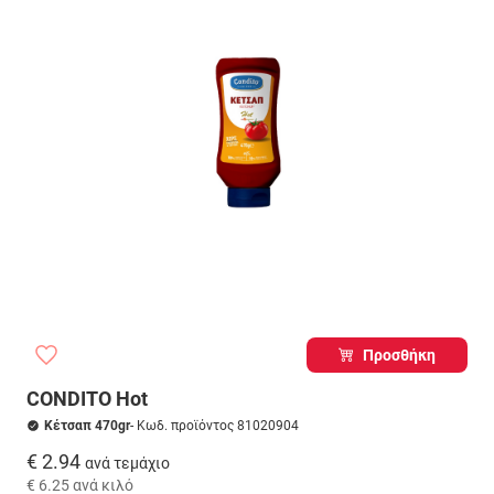
Προσθήκη
CONDITO Hot
Κέτσαπ 470gr
- Κωδ. προϊόντος 81020904
€ 2.94
ανά τεμάχιο
€ 6.25
ανά κιλό