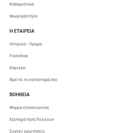
Καθαριστικά
Μωρομάντηλα
Η ΕΤΑΙΡΕΙΑ
Ιστορικό - Όραμα
Franchise
Καριέρα
Βρείτε το κατάστημά σας
ΒΟΗΘΕΙΑ
Φόρμα επικοινωνίας
Εξυπηρέτηση Πελατών
Συχνές ερωτήσεις