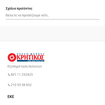
Σχόλια προϊόντος
Εξυπηρέτηση πελατών
801 11 232425
210 55 58 832
ΕΚΕ