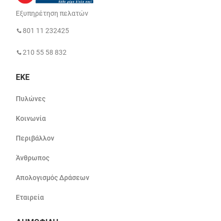
Εξυπηρέτηση πελατών
801 11 232425
210 55 58 832
ΕΚΕ
Πυλώνες
Κοινωνία
Περιβάλλον
Άνθρωπος
Απολογισμός Δράσεων
Εταιρεία