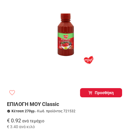
Προσθήκη
ΕΠΙΛΟΓΗ ΜΟΥ Classic
Κέτσαπ 270γρ.
- Κωδ. προϊόντος 721532
€ 0.92
ανά τεμάχιο
€ 3.40
ανά κιλό