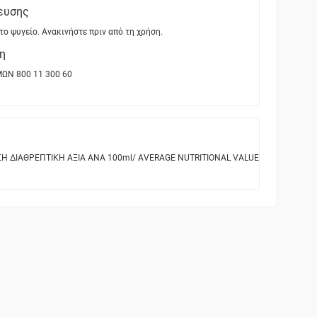
ευσης
το ψυγείο. Ανακινήστε πριν από τη χρήση.
η
ΜΩΝ 800 11 300 60
Η ΔΙΑΘΡΕΠΤΙΚΗ ΑΞΙΑ ANA 100ml/ ΑVERAGE NUTRITIONAL VALUE PER 100ml Ενέργεια/