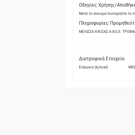
Οδηγίες Χρήσης/Αποθήκ
Μετά το άνοιγμα διατηρήστε το σ
Πληροφορίες Προμηθεύτ
ΜΕΛΙΣΣΑ ΚΙΚΙΖΑΣ Α.Β.Ε.Ε. ΤΡΟΦΙ
Διατροφικά Στοιχεία
Ενέργεια (kj/kcal)
ΜΕΣ