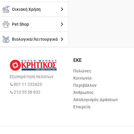
Οικιακή Χρήση
Pet Shop
Βιολογικά/Λειτουργικά
ΕΚΕ
Πυλώνες
Εξυπηρέτηση πελατών
Κοινωνία
801 11 232425
Περιβάλλον
210 55 58 832
Άνθρωπος
Απολογισμός Δράσεων
Εταιρεία