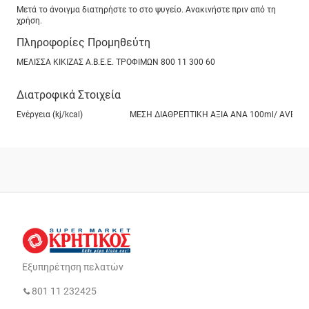
Μετά το άνοιγμα διατηρήστε το στο ψυγείο. Ανακινήστε πριν από τη
χρήση.
Πληροφορίες Προμηθεύτη
ΜΕΛΙΣΣΑ ΚΙΚΙΖΑΣ Α.Β.Ε.Ε. ΤΡΟΦΙΜΩΝ 800 11 300 60
Διατροφικά Στοιχεία
Ενέργεια (kj/kcal)
ΜΕΣΗ ΔΙΑΘΡΕΠΤΙΚΗ ΑΞΙΑ ANA 100ml/ ΑVERAGE NU
Εξυπηρέτηση πελατών
801 11 232425