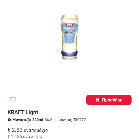
Προσθήκη
KRAFT Light
Μαγιονέζα 220ml
- Κωδ. προϊόντος 750772
€ 2.83
ανά τεμάχιο
€ 12.86
ανά λίτρο