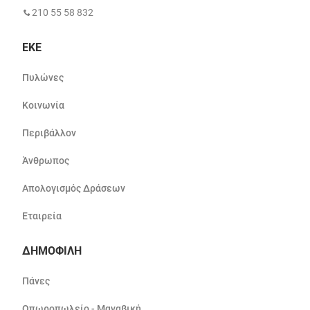
210 55 58 832
ΕΚΕ
Πυλώνες
Κοινωνία
Περιβάλλον
Άνθρωπος
Απολογισμός Δράσεων
Εταιρεία
ΔΗΜΟΦΙΛΗ
Πάνες
Οπωροπωλείο - Μαναβική