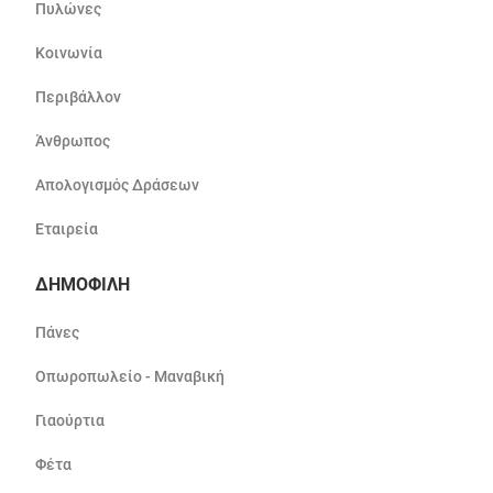
Πυλώνες
Κοινωνία
Περιβάλλον
Άνθρωπος
Απολογισμός Δράσεων
Εταιρεία
ΔΗΜΟΦΙΛΗ
Πάνες
Οπωροπωλείο - Μαναβική
Γιαούρτια
Φέτα