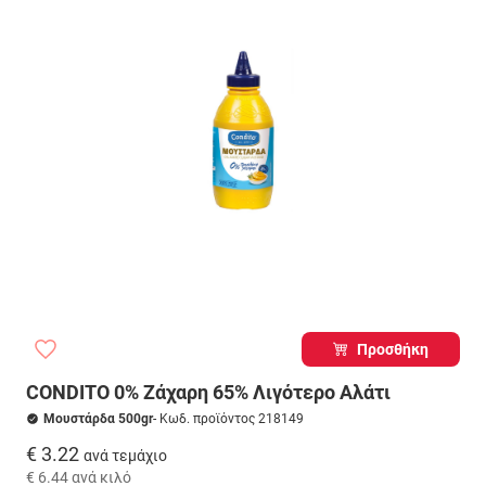
Προσθήκη
CONDITO 0% Ζάχαρη 65% Λιγότερο Αλάτι
Μουστάρδα 500gr
- Κωδ. προϊόντος 218149
€ 3.22
ανά τεμάχιο
€ 6.44
ανά κιλό