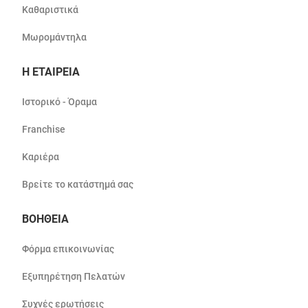
Καθαριστικά
Μωρομάντηλα
Η ΕΤΑΙΡΕΙΑ
Ιστορικό - Όραμα
Franchise
Καριέρα
Βρείτε το κατάστημά σας
ΒΟΗΘΕΙΑ
Φόρμα επικοινωνίας
Εξυπηρέτηση Πελατών
Συχνές ερωτήσεις