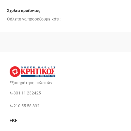
Σχόλια προϊόντος
Εξυπηρέτηση πελατών
801 11 232425
210 55 58 832
ΕΚΕ