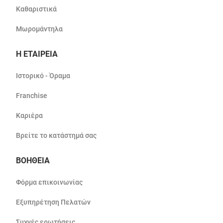
Καθαριστικά
Μωρομάντηλα
Η ΕΤΑΙΡΕΙΑ
Ιστορικό - Όραμα
Franchise
Καριέρα
Βρείτε το κατάστημά σας
ΒΟΗΘΕΙΑ
Φόρμα επικοινωνίας
Εξυπηρέτηση Πελατών
Συχνές ερωτήσεις