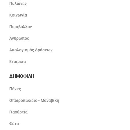
Πυλώνες
Κοινωνία
Περιβάλλον
Άνθρωπος
Απολογισμός Δράσεων
Εταιρεία
ΔΗΜΟΦΙΛΗ
Πάνες
Οπωροπωλείο - Μαναβική
Γιαούρτια
Φέτα