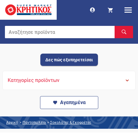
Δες πώς εξυπηρετείσαι
Κατηγορίες προϊόντων
Αγαπημένα
Αρχική
>
Παντοπωλείο
>
Σοκολάτες & Γκοφρέτες