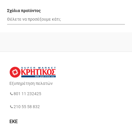
Σχόλια προϊόντος
Εξυπηρέτηση πελατών
801 11 232425
210 55 58 832
ΕΚΕ