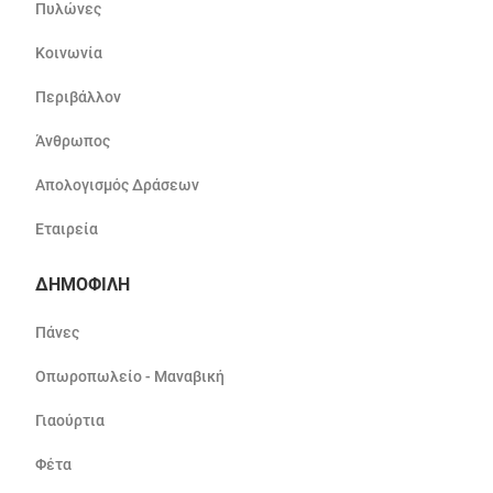
Πυλώνες
Κοινωνία
Περιβάλλον
Άνθρωπος
Απολογισμός Δράσεων
Εταιρεία
ΔΗΜΟΦΙΛΗ
Πάνες
Οπωροπωλείο - Μαναβική
Γιαούρτια
Φέτα