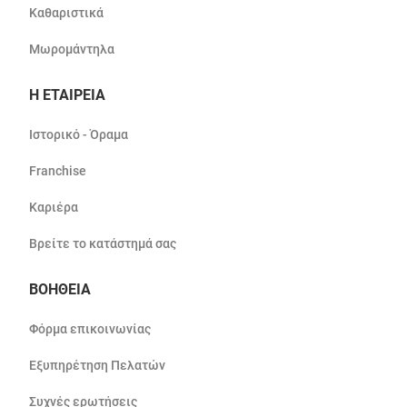
Καθαριστικά
Μωρομάντηλα
Η ΕΤΑΙΡΕΙΑ
Ιστορικό - Όραμα
Franchise
Καριέρα
Βρείτε το κατάστημά σας
ΒΟΗΘΕΙΑ
Φόρμα επικοινωνίας
Εξυπηρέτηση Πελατών
Συχνές ερωτήσεις