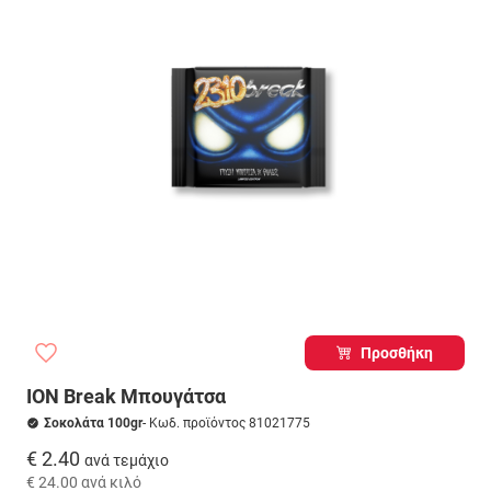
Προσθήκη
ΙΟΝ Break Μπουγάτσα
Σοκολάτα 100gr
- Κωδ. προϊόντος 81021775
€ 2.40
ανά τεμάχιο
€ 24.00
ανά κιλό