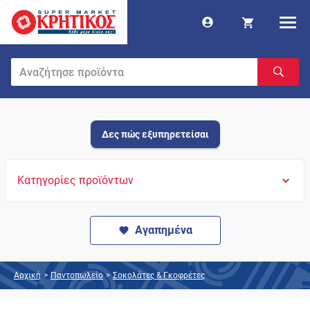
Δες πώς εξυπηρετείσαι
Κατηγορίες προϊόντων
Αγαπημένα
Αρχική
>
Παντοπωλείο
>
Σοκολάτες & Γκοφρέτες