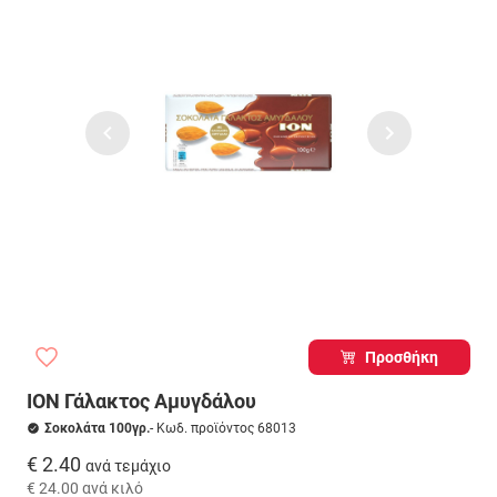
Προσθήκη
ΙΟΝ Γάλακτος Αμυγδάλου
Σοκολάτα 100γρ.
- Κωδ. προϊόντος 68013
€ 2.40
ανά τεμάχιο
€ 24.00
ανά κιλό