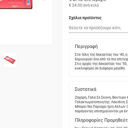
€ 24.00
ανά κιλό
Σχόλια προϊόντος
Περιγραφή
Στα τέλη της δεκαετίας του '40,
δημιουργεί ένα από τα πιο επιτυ
Στις αρχές της δεκαετίας του '50
κυκλοφορεί σε διάφορα μεγέθη.
Συστατικά
Ζαχαρη, Γαλα Σε Σκονη, Βουτυρο
Γαλακτωματοποιητης: Λεκιθινη Σο
Μπορει Να Περιεχει Ιχνη Αλλων 
παράγοντες επισημαίνονται με έ
Πληροφορίες Προμηθεύτ