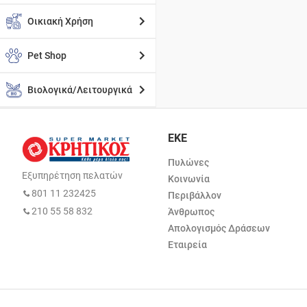
Οικιακή Χρήση
Pet Shop
Βιολογικά/Λειτουργικά
ΕΚΕ
Πυλώνες
Εξυπηρέτηση πελατών
Κοινωνία
801 11 232425
Περιβάλλον
210 55 58 832
Άνθρωπος
Απολογισμός Δράσεων
Εταιρεία