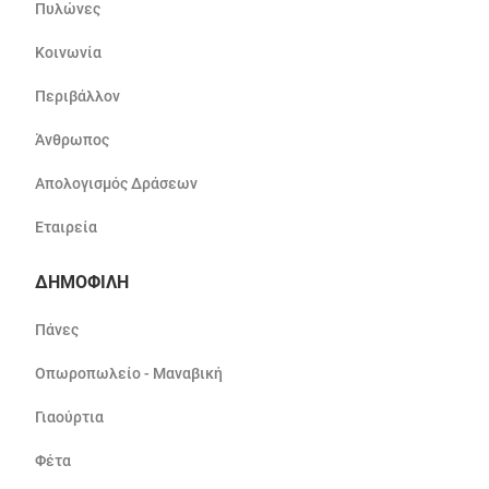
Πυλώνες
Κοινωνία
Περιβάλλον
Άνθρωπος
Απολογισμός Δράσεων
Εταιρεία
ΔΗΜΟΦΙΛΗ
Πάνες
Οπωροπωλείο - Μαναβική
Γιαούρτια
Φέτα