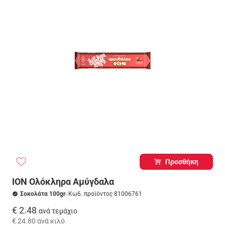
Προσθήκη
ΙΟΝ Ολόκληρα Αμύγδαλα
Σοκολάτα 100gr
- Κωδ. προϊόντος 81006761
€ 2.48
ανά τεμάχιο
€ 24.80
ανά κιλό