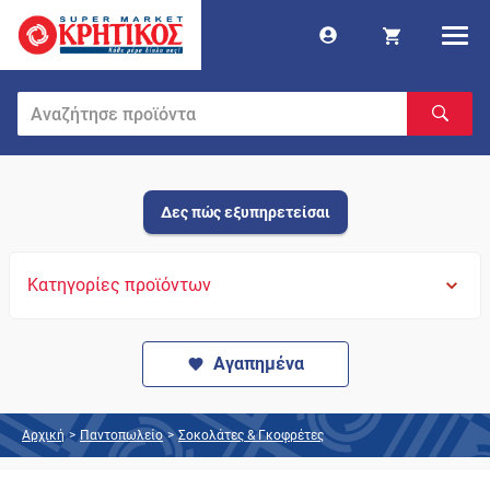
Δες πώς εξυπηρετείσαι
Κατηγορίες προϊόντων
Αγαπημένα
Αρχική
>
Παντοπωλείο
>
Σοκολάτες & Γκοφρέτες