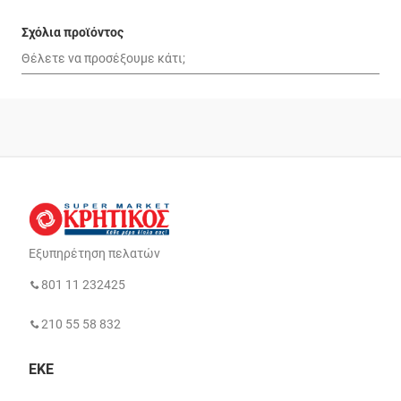
Σχόλια προϊόντος
Εξυπηρέτηση πελατών
801 11 232425
210 55 58 832
ΕΚΕ