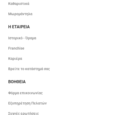
Καθαριστικά
Μωρομάντηλα
Η ΕΤΑΙΡΕΙΑ
Ιστορικό - Όραμα
Franchise
Καριέρα
Βρείτε το κατάστημά σας
ΒΟΗΘΕΙΑ
Φόρμα επικοινωνίας
Εξυπηρέτηση Πελατών
Συχνές ερωτήσεις