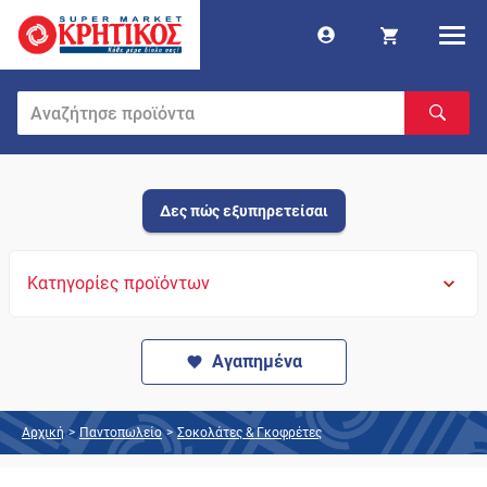
Δες πώς εξυπηρετείσαι
Κατηγορίες προϊόντων
Αγαπημένα
Αρχική
>
Παντοπωλείο
>
Σοκολάτες & Γκοφρέτες