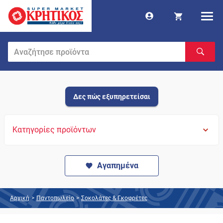
Δες πώς εξυπηρετείσαι
Κατηγορίες προϊόντων
Αγαπημένα
Αρχική
>
Παντοπωλείο
>
Σοκολάτες & Γκοφρέτες