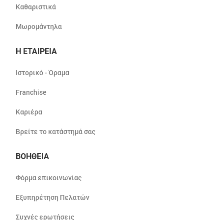
Καθαριστικά
Μωρομάντηλα
Η ΕΤΑΙΡΕΙΑ
Ιστορικό - Όραμα
Franchise
Καριέρα
Βρείτε το κατάστημά σας
ΒΟΗΘΕΙΑ
Φόρμα επικοινωνίας
Εξυπηρέτηση Πελατών
Συχνές ερωτήσεις