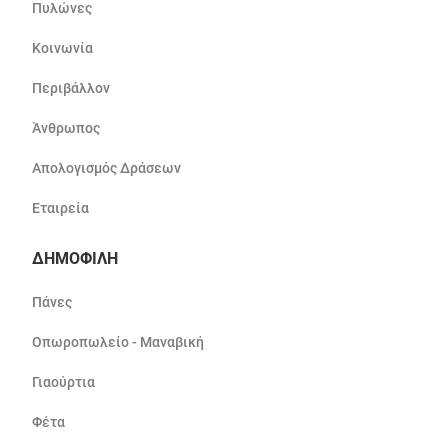
Πυλώνες
Κοινωνία
Περιβάλλον
Άνθρωπος
Απολογισμός Δράσεων
Εταιρεία
ΔΗΜΟΦΙΛΗ
Πάνες
Οπωροπωλείο - Μαναβική
Γιαούρτια
Φέτα