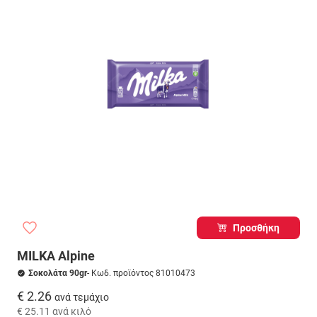
Προσθήκη
MILKA Alpine
Σοκολάτα 90gr
- Κωδ. προϊόντος 81010473
€ 2.26
ανά τεμάχιο
€ 25.11
ανά κιλό