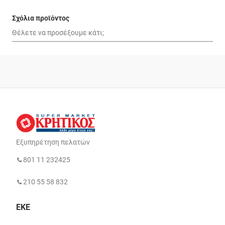
Σχόλια προϊόντος
Εξυπηρέτηση πελατών
801 11 232425
210 55 58 832
ΕΚΕ