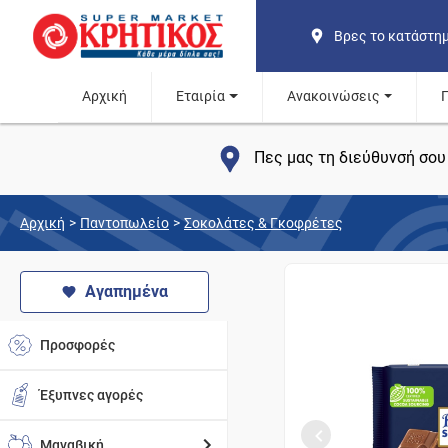
Βρες το κατάστη
Αρχική
Εταιρία
Ανακοινώσεις
Πες μας τη διεύθυνσή σου 
Αρχική
>
Παντοπωλείο
>
Σοκολάτες & Γκοφρέτες
Αγαπημένα
Προσφορές
Έξυπνες αγορές
Μαναβική