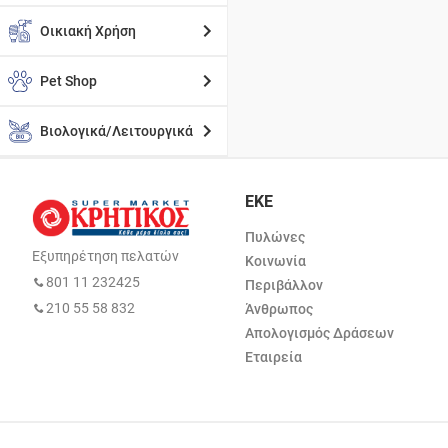
Οικιακή Χρήση
Pet Shop
Βιολογικά/Λειτουργικά
ΕΚΕ
Πυλώνες
Εξυπηρέτηση πελατών
Κοινωνία
801 11 232425
Περιβάλλον
210 55 58 832
Άνθρωπος
Απολογισμός Δράσεων
Εταιρεία