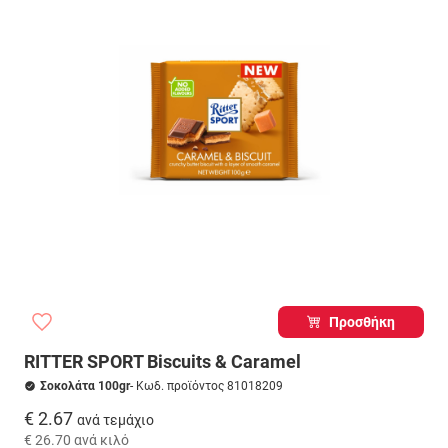
Προσθήκη
RITTER SPORT Biscuits & Caramel
Σοκολάτα 100gr
- Κωδ. προϊόντος 81018209
€ 2.67
ανά τεμάχιο
€ 26.70
ανά κιλό