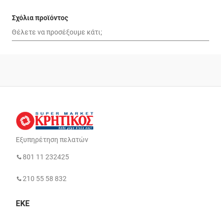
Σχόλια προϊόντος
Εξυπηρέτηση πελατών
801 11 232425
210 55 58 832
ΕΚΕ