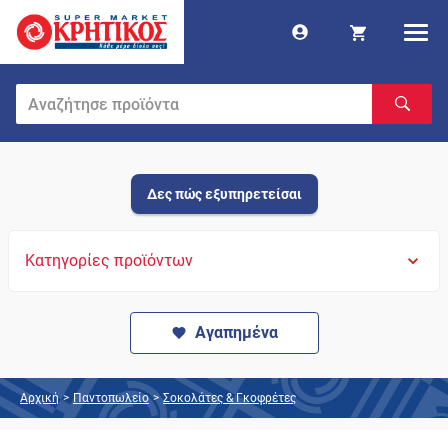
Δες πώς εξυπηρετείσαι
Κατηγορίες προϊόντων
Αγαπημένα
Αρχική
>
Παντοπωλείο
>
Σοκολάτες & Γκοφρέτες