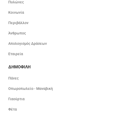
Πυλώνες
Κοινωνία
Περιβάλλον
Άνθρωπος
Απολογισμός Δράσεων
Εταιρεία
ΔΗΜΟΦΙΛΗ
Πάνες
Οπωροπωλείο - Μαναβική
Γιαούρτια
Φέτα