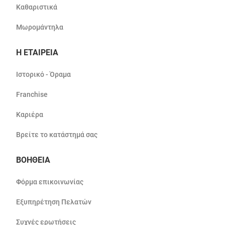
Καθαριστικά
Μωρομάντηλα
Η ΕΤΑΙΡΕΙΑ
Ιστορικό - Όραμα
Franchise
Καριέρα
Βρείτε το κατάστημά σας
ΒΟΗΘΕΙΑ
Φόρμα επικοινωνίας
Εξυπηρέτηση Πελατών
Συχνές ερωτήσεις