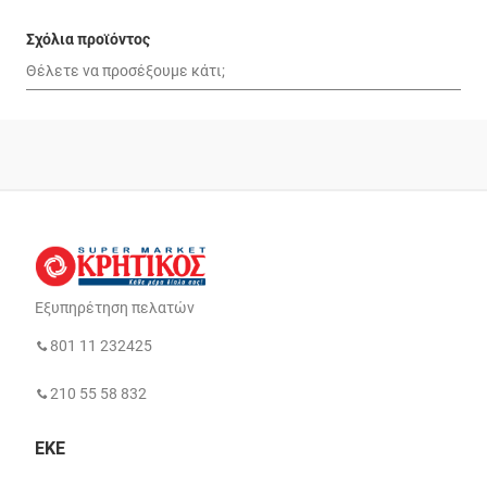
Σχόλια προϊόντος
Εξυπηρέτηση πελατών
801 11 232425
210 55 58 832
ΕΚΕ