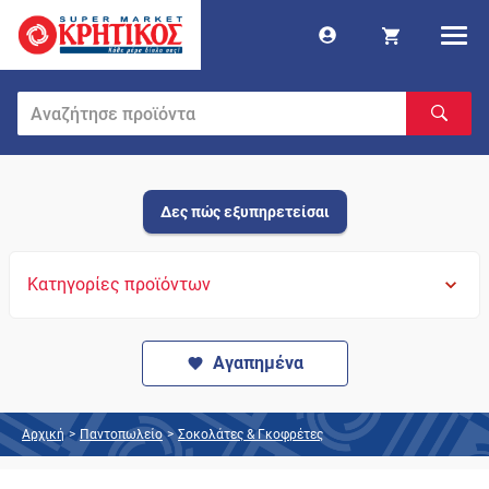
Δες πώς εξυπηρετείσαι
Κατηγορίες προϊόντων
Αγαπημένα
Αρχική
>
Παντοπωλείο
>
Σοκολάτες & Γκοφρέτες