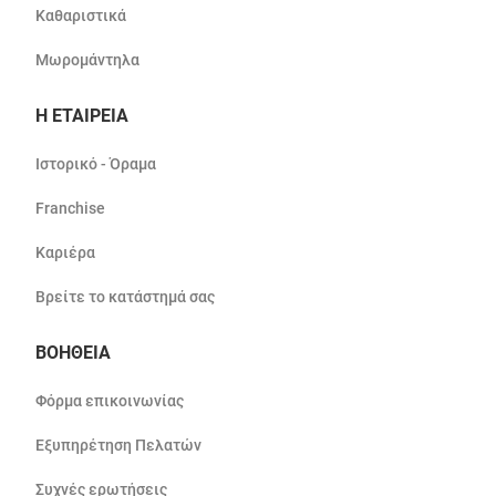
Καθαριστικά
Μωρομάντηλα
Η ΕΤΑΙΡΕΙΑ
Ιστορικό - Όραμα
Franchise
Καριέρα
Βρείτε το κατάστημά σας
ΒΟΗΘΕΙΑ
Φόρμα επικοινωνίας
Εξυπηρέτηση Πελατών
Συχνές ερωτήσεις