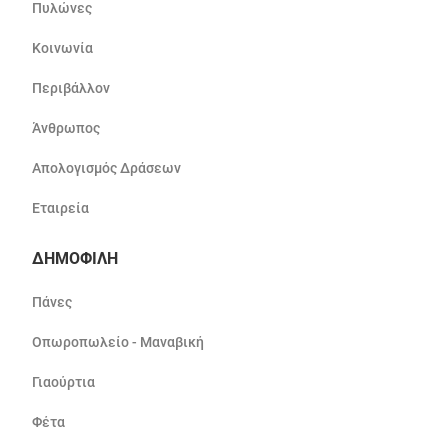
Πυλώνες
Κοινωνία
Περιβάλλον
Άνθρωπος
Απολογισμός Δράσεων
Εταιρεία
ΔΗΜΟΦΙΛΗ
Πάνες
Οπωροπωλείο - Μαναβική
Γιαούρτια
Φέτα