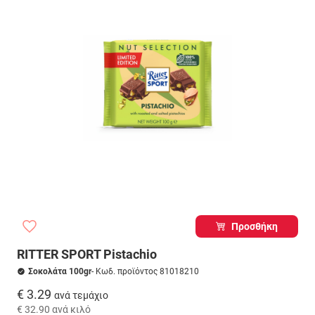
Προσθήκη
RITTER SPORT Pistachio
Σοκολάτα 100gr
- Κωδ. προϊόντος 81018210
€ 3.29
ανά τεμάχιο
€ 32.90
ανά κιλό