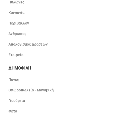
Πυλώνες
Κοινωνία
Περιβάλλον
Άνθρωπος
Απολογισμός Δράσεων
Εταιρεία
ΔΗΜΟΦΙΛΗ
Πάνες
Οπωροπωλείο - Μαναβική
Γιαούρτια
Φέτα