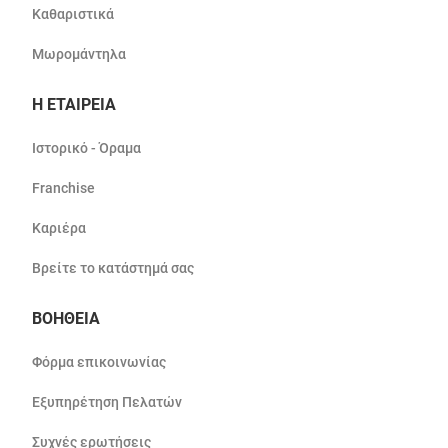
Καθαριστικά
Μωρομάντηλα
Η ΕΤΑΙΡΕΙΑ
Ιστορικό - Όραμα
Franchise
Καριέρα
Βρείτε το κατάστημά σας
ΒΟΗΘΕΙΑ
Φόρμα επικοινωνίας
Εξυπηρέτηση Πελατών
Συχνές ερωτήσεις