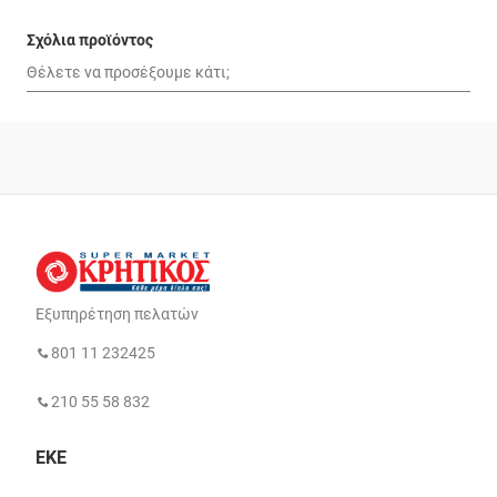
Σχόλια προϊόντος
Εξυπηρέτηση πελατών
801 11 232425
210 55 58 832
ΕΚΕ