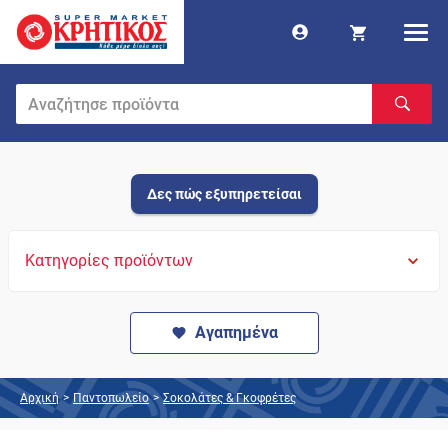
Δες πώς εξυπηρετείσαι
Κατηγορίες προϊόντων
Αγαπημένα
Αρχική
>
Παντοπωλείο
>
Σοκολάτες & Γκοφρέτες