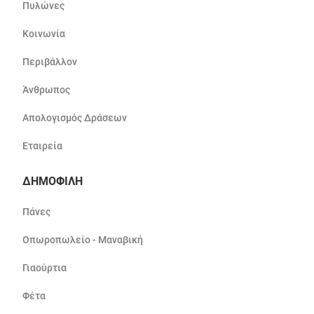
Πυλώνες
Κοινωνία
Περιβάλλον
Άνθρωπος
Απολογισμός Δράσεων
Εταιρεία
ΔΗΜΟΦΙΛΗ
Πάνες
Οπωροπωλείο - Μαναβική
Γιαούρτια
Φέτα