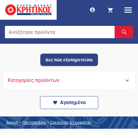
Δες πώς εξυπηρετείσαι
Κατηγορίες προϊόντων
Αγαπημένα
Αρχική
>
Παντοπωλείο
>
Σοκολάτες & Γκοφρέτες