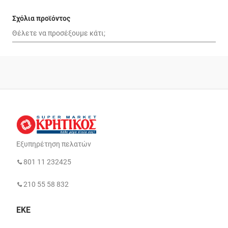
Σχόλια προϊόντος
Εξυπηρέτηση πελατών
801 11 232425
210 55 58 832
ΕΚΕ