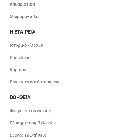
Καθαριστικά
Μωρομάντηλα
Η ΕΤΑΙΡΕΙΑ
Ιστορικό - Όραμα
Franchise
Καριέρα
Βρείτε το κατάστημά σας
ΒΟΗΘΕΙΑ
Φόρμα επικοινωνίας
Εξυπηρέτηση Πελατών
Συχνές ερωτήσεις