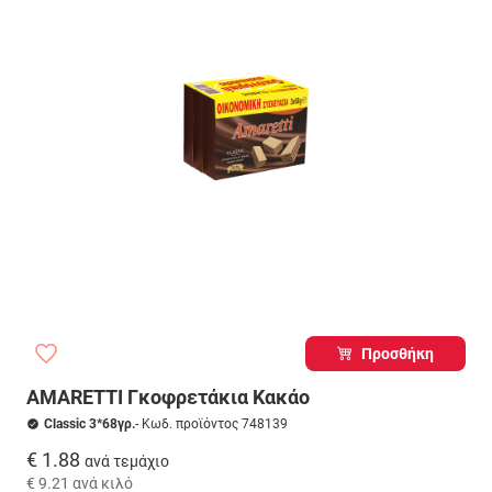
Προσθήκη
ΑΜΑRETTI Γκοφρετάκια Κακάο
Classic 3*68γρ.
- Κωδ. προϊόντος 748139
€ 1.88
ανά τεμάχιο
€ 9.21
ανά κιλό