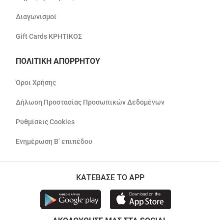
Διαγωνισμοί
Gift Cards ΚΡΗΤΙΚΟΣ
ΠΟΛΙΤΙΚΗ ΑΠΟΡΡΗΤΟΥ
Όροι Χρήσης
Δήλωση Προστασίας Προσωπικών Δεδομένων
Ρυθμίσεις Cookies
Ενημέρωση Β’ επιπέδου
ΚΑΤΕΒΑΣΕ ΤΟ APP