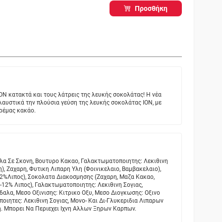
Προσθήκη
ΟΝ κατακτά και τους λάτρεις της λευκής σοκολάτας! Η νέα
αυστικά την πλούσια γεύση της λευκής σοκολάτας ΙΟΝ, με
κρέμας κακάο.
λα Σε Σκονη, Βουτυρο Κακαο, Γαλακτωματοποιητης: Λεκιθινη
), Ζαχαρη, Φυτικη Λιπαρη Υλη (Φοινικελαιο, Βαμβακελαιο),
12%Λιπος), Σοκολατα Διακοσμησης (Ζαχαρη, Μαζα Κακαο,
12% Λιπος), Γαλακτωματοποιητης: Λεκιθινη Σογιας,
δαλα, Μεσο Οξινισης: Κιτρικο Οξυ, Μεσο Διογκωσης: Οξινο
οιητες: Λεκιθινη Σογιας, Μονο- Και Δι-Γλυκεριδια Λιπαρων
η. Μπορει Να Περιεχει Ιχνη Αλλων Ξηρων Καρπων.