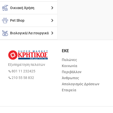
Οικιακή Χρήση
Pet Shop
Βιολογικά/Λειτουργικά
ΕΚΕ
Πυλώνες
Εξυπηρέτηση πελατών
Κοινωνία
801 11 232425
Περιβάλλον
210 55 58 832
Άνθρωπος
Απολογισμός Δράσεων
Εταιρεία