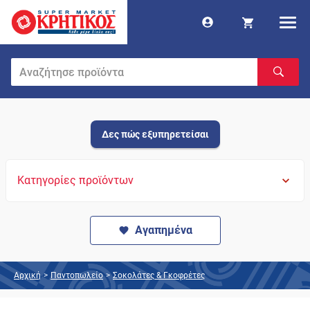
Δες πώς εξυπηρετείσαι
Κατηγορίες προϊόντων
Αγαπημένα
Αρχική
>
Παντοπωλείο
>
Σοκολάτες & Γκοφρέτες