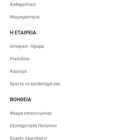
Καθαριστικά
Μωρομάντηλα
Η ΕΤΑΙΡΕΙΑ
Ιστορικό - Όραμα
Franchise
Καριέρα
Βρείτε το κατάστημά σας
ΒΟΗΘΕΙΑ
Φόρμα επικοινωνίας
Εξυπηρέτηση Πελατών
Συχνές ερωτήσεις