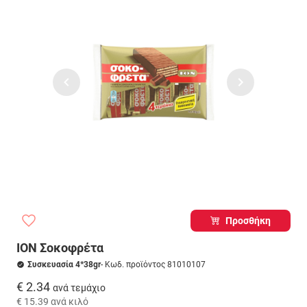
Προσθήκη
ΙΟΝ Σοκοφρέτα
Συσκευασία 4*38gr
- Κωδ. προϊόντος 81010107
€ 2.34
ανά τεμάχιο
€ 15.39
ανά κιλό