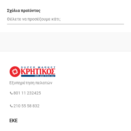
Σχόλια προϊόντος
Εξυπηρέτηση πελατών
801 11 232425
210 55 58 832
ΕΚΕ