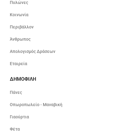
Πυλώνες
Κοινωνία
Περιβάλλον
Άνθρωπος
Απολογισμός Δράσεων
Εταιρεία
ΔΗΜΟΦΙΛΗ
Πάνες
Οπωροπωλείο - Μαναβική
Γιαούρτια
Φέτα