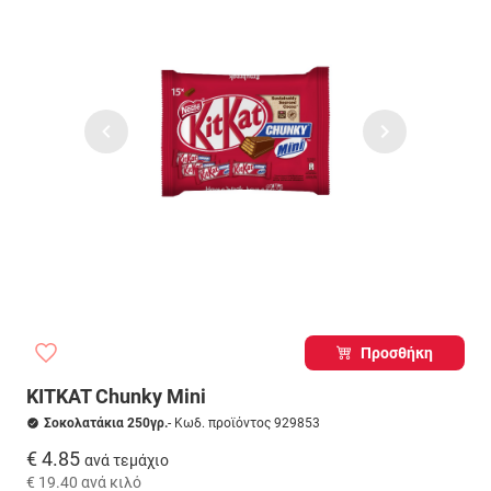
Προσθήκη
KITKAT Chunky Mini
Σοκολατάκια 250γρ.
- Κωδ. προϊόντος 929853
€ 4.85
ανά τεμάχιο
€ 19.40
ανά κιλό