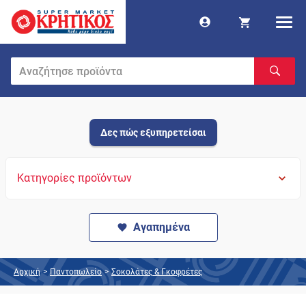
Δες πώς εξυπηρετείσαι
Κατηγορίες προϊόντων
Αγαπημένα
Αρχική
>
Παντοπωλείο
>
Σοκολάτες & Γκοφρέτες