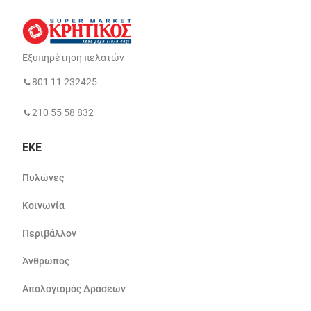
Εξυπηρέτηση πελατών
801 11 232425
210 55 58 832
ΕΚΕ
Πυλώνες
Κοινωνία
Περιβάλλον
Άνθρωπος
Απολογισμός Δράσεων