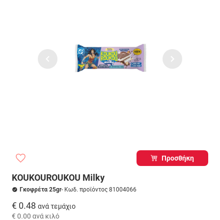
Προσθήκη
KOUKOUROUKOU Milky
Γκοφρέτα 25gr
- Κωδ. προϊόντος 81004066
€ 0.48
ανά τεμάχιο
€ 0.00
ανά κιλό