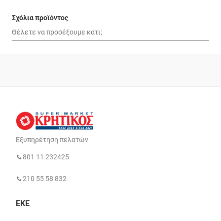
Σχόλια προϊόντος
Εξυπηρέτηση πελατών
801 11 232425
210 55 58 832
ΕΚΕ