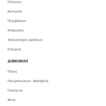
Πυλώνες
Κοινωνία
Περιβάλλον
Άνθρωπος
Απολογισμός Δράσεων
Εταιρεία
ΔΗΜΟΦΙΛΗ
Πάνες
Οπωροπωλείο - Μαναβική
Γιαούρτια
Φέτα