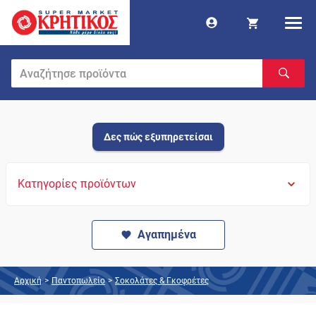
Δες πώς εξυπηρετείσαι
Κατηγορίες προϊόντων
Αγαπημένα
Αρχική
>
Παντοπωλείο
>
Σοκολάτες & Γκοφρέτες