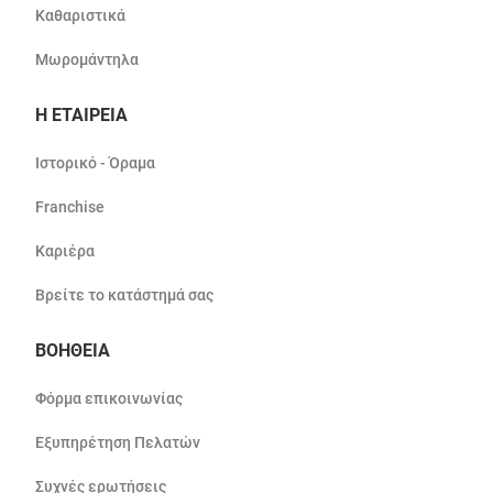
Καθαριστικά
Μωρομάντηλα
Η ΕΤΑΙΡΕΙΑ
Ιστορικό - Όραμα
Franchise
Καριέρα
Βρείτε το κατάστημά σας
ΒΟΗΘΕΙΑ
Φόρμα επικοινωνίας
Εξυπηρέτηση Πελατών
Συχνές ερωτήσεις