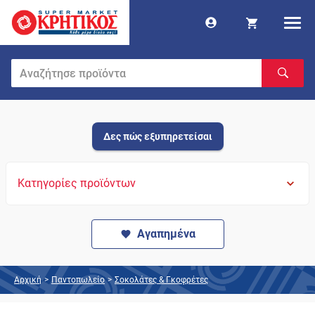
Δες πώς εξυπηρετείσαι
Κατηγορίες προϊόντων
Αγαπημένα
Αρχική
>
Παντοπωλείο
>
Σοκολάτες & Γκοφρέτες