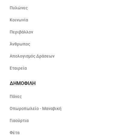
Πυλώνες
Κοινωνία
Περιβάλλον
Άνθρωπος
Απολογισμός Δράσεων
Εταιρεία
ΔΗΜΟΦΙΛΗ
Πάνες
Οπωροπωλείο - Μαναβική
Γιαούρτια
Φέτα