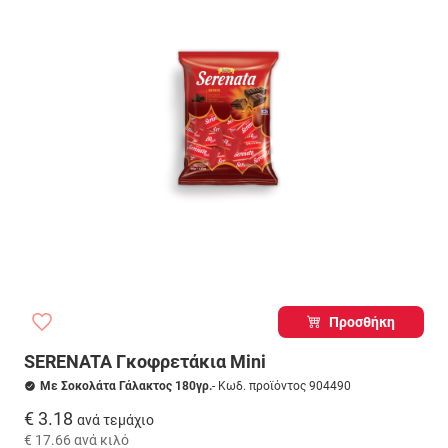
Προσθήκη
SERENATA Γκοφρετάκια Mini
Με Σοκολάτα Γάλακτος 180γρ.
- Κωδ. προϊόντος 904490
€ 3.18
ανά τεμάχιο
€ 17.66
ανά κιλό