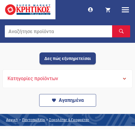
Δες πώς εξυπηρετείσαι
Κατηγορίες προϊόντων
Αγαπημένα
Αρχική
>
Παντοπωλείο
>
Σοκολάτες & Γκοφρέτες