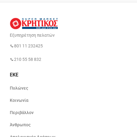
Εξυπηρέτηση πελατών
801 11 232425
210 55 58 832
ΕΚΕ
Πυλώνες
Κοινωνία
Περιβάλλον
Άνθρωπος