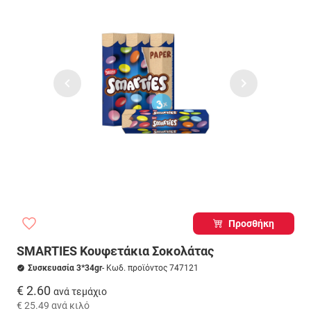
Προσθήκη
SMARTIES Κουφετάκια Σοκολάτας
Συσκευασία 3*34gr
- Κωδ. προϊόντος 747121
€ 2.60
ανά τεμάχιο
€ 25.49
ανά κιλό