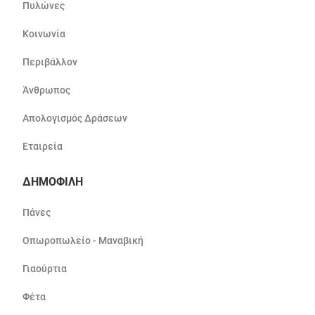
Πυλώνες
Κοινωνία
Περιβάλλον
Άνθρωπος
Απολογισμός Δράσεων
Εταιρεία
ΔΗΜΟΦΙΛΗ
Πάνες
Οπωροπωλείο - Μαναβική
Γιαούρτια
Φέτα