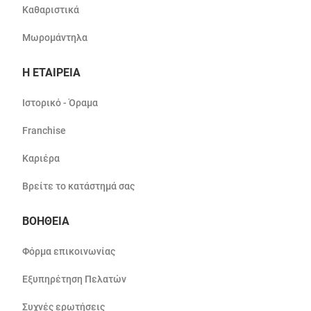
Καθαριστικά
Μωρομάντηλα
Η ΕΤΑΙΡΕΙΑ
Ιστορικό - Όραμα
Franchise
Καριέρα
Βρείτε το κατάστημά σας
ΒΟΗΘΕΙΑ
Φόρμα επικοινωνίας
Εξυπηρέτηση Πελατών
Συχνές ερωτήσεις