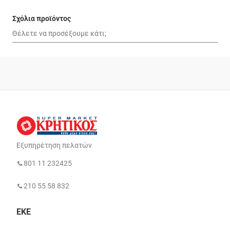
Σχόλια προϊόντος
Εξυπηρέτηση πελατών
801 11 232425
210 55 58 832
ΕΚΕ