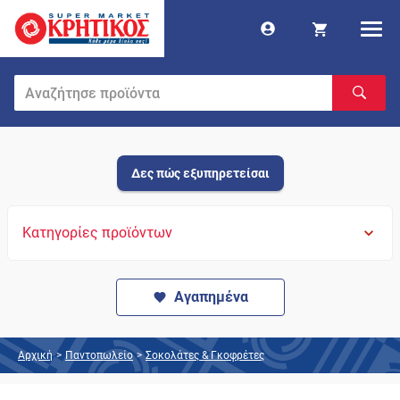
Δες πώς εξυπηρετείσαι
Κατηγορίες προϊόντων
Αγαπημένα
Αρχική
>
Παντοπωλείο
>
Σοκολάτες & Γκοφρέτες