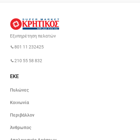
Εξυπηρέτηση πελατών
801 11 232425
210 55 58 832
ΕΚΕ
Πυλώνες
Κοινωνία
Περιβάλλον
Άνθρωπος