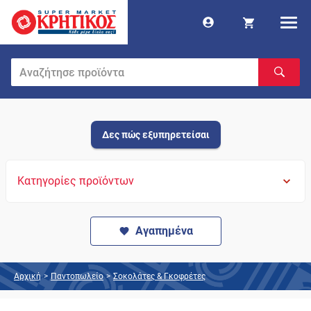
Δες πώς εξυπηρετείσαι
Κατηγορίες προϊόντων
Αγαπημένα
Αρχική
>
Παντοπωλείο
>
Σοκολάτες & Γκοφρέτες