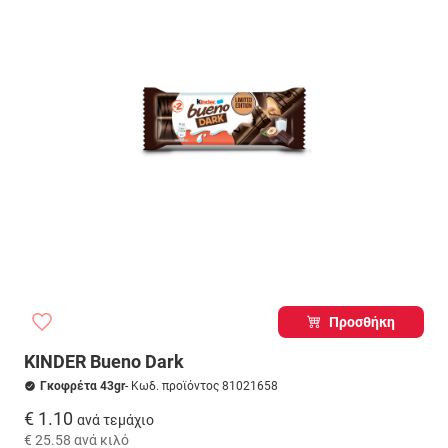
Προσθήκη
KINDER Bueno Dark
Γκοφρέτα 43gr
- Κωδ. προϊόντος 81021658
€ 1.10
ανά τεμάχιο
€ 25.58
ανά κιλό