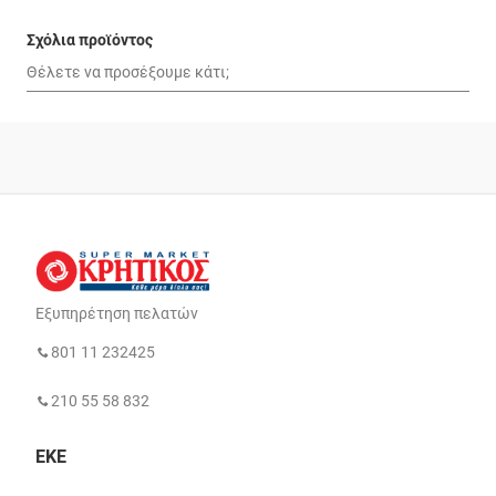
Σχόλια προϊόντος
Εξυπηρέτηση πελατών
801 11 232425
210 55 58 832
ΕΚΕ