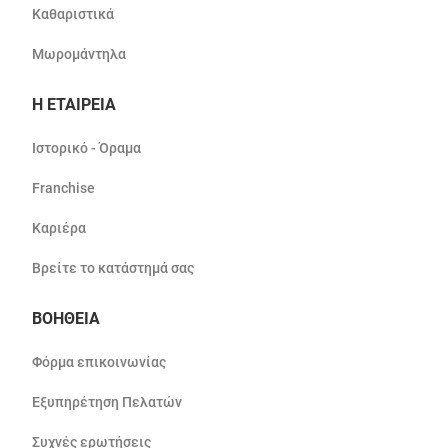
Καθαριστικά
Μωρομάντηλα
Η ΕΤΑΙΡΕΙΑ
Ιστορικό - Όραμα
Franchise
Καριέρα
Βρείτε το κατάστημά σας
ΒΟΗΘΕΙΑ
Φόρμα επικοινωνίας
Εξυπηρέτηση Πελατών
Συχνές ερωτήσεις