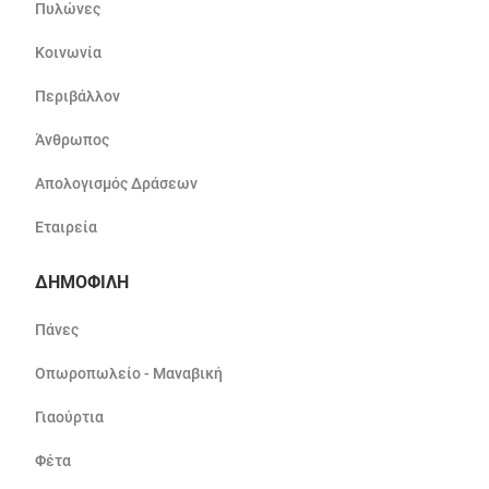
Πυλώνες
Κοινωνία
Περιβάλλον
Άνθρωπος
Απολογισμός Δράσεων
Εταιρεία
ΔΗΜΟΦΙΛΗ
Πάνες
Οπωροπωλείο - Μαναβική
Γιαούρτια
Φέτα