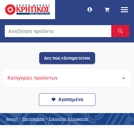
Δες πώς εξυπηρετείσαι
Κατηγορίες προϊόντων
Αγαπημένα
Αρχική
>
Παντοπωλείο
>
Σοκολάτες & Γκοφρέτες