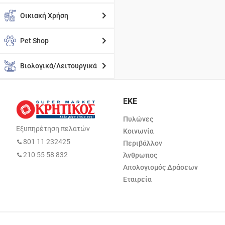
Οικιακή Χρήση
Pet Shop
Βιολογικά/Λειτουργικά
ΕΚΕ
Πυλώνες
Εξυπηρέτηση πελατών
Κοινωνία
801 11 232425
Περιβάλλον
210 55 58 832
Άνθρωπος
Απολογισμός Δράσεων
Εταιρεία