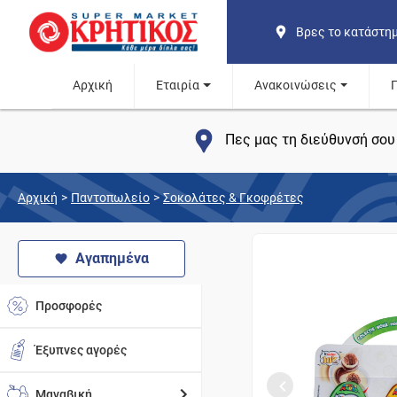
Βρες το κατάστη
Αρχική
Εταιρία
Ανακοινώσεις
Πες μας τη διεύθυνσή σου 
Αρχική
>
Παντοπωλείο
>
Σοκολάτες & Γκοφρέτες
Αγαπημένα
Προσφορές
Έξυπνες αγορές
Μαναβική