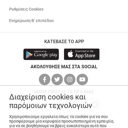
Ρυθμίσεις Cookies
Ενημέρωση Β’ επιπέδου
ΚΑΤΕΒΑΣΕ ΤΟ APP
ΑΚΟΛΟΥΘΗΣΕ ΜΑΣ ΣΤΑ SOCIAL
ΜΑΘΕ ΠΡΩΤΟΣ ΤΑ ΝΕΑ ΜΑΣ
Διαχείριση cookies και
παρόμοιων τεχνολογιών
Χρησιμοποιούμε εργαλεία όπως τα cookies για να σου
προσφέρουμε μία κορυφαία προσωποποιημένη εμπειρία,
για να σε βοηθήσουμε να βρεις ευκολότερα αυτό που
© Copyright 2026
ANEDIK Kritikos
. All Rights Reserved