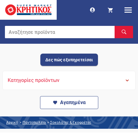
Δες πώς εξυπηρετείσαι
Κατηγορίες προϊόντων
Αγαπημένα
Αρχική
>
Παντοπωλείο
>
Σοκολάτες & Γκοφρέτες