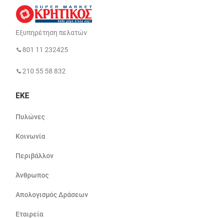
Εξυπηρέτηση πελατών
801 11 232425
210 55 58 832
ΕΚΕ
Πυλώνες
Κοινωνία
Περιβάλλον
Άνθρωπος
Απολογισμός Δράσεων
Εταιρεία