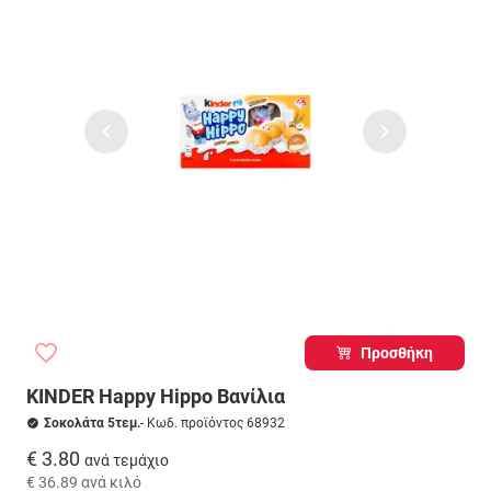
Προσθήκη
KINDER Happy Hippo Βανίλια
Σοκολάτα 5τεμ.
- Κωδ. προϊόντος 68932
€ 3.80
ανά τεμάχιο
€ 36.89
ανά κιλό