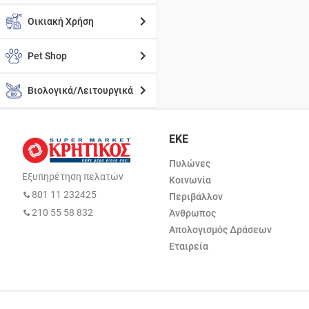
Οικιακή Χρήση
Pet Shop
Βιολογικά/Λειτουργικά
ΕΚΕ
Πυλώνες
Εξυπηρέτηση πελατών
Κοινωνία
801 11 232425
Περιβάλλον
210 55 58 832
Άνθρωπος
Απολογισμός Δράσεων
Εταιρεία