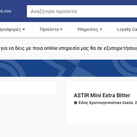
μά σου
Προσφορές
Προϊόντα
Υπηρεσίες
Loyalty C
για να δεις με ποια online υπηρεσία μας θα σε εξυπηρετήσου
ASTIR Mini Extra Bitter
Είδος Χριστουγεννιάτικα Σοκολ, 