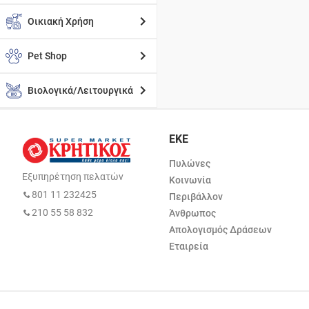
Οικιακή Χρήση
Pet Shop
Βιολογικά/Λειτουργικά
ΕΚΕ
Πυλώνες
Εξυπηρέτηση πελατών
Κοινωνία
801 11 232425
Περιβάλλον
210 55 58 832
Άνθρωπος
Απολογισμός Δράσεων
Εταιρεία