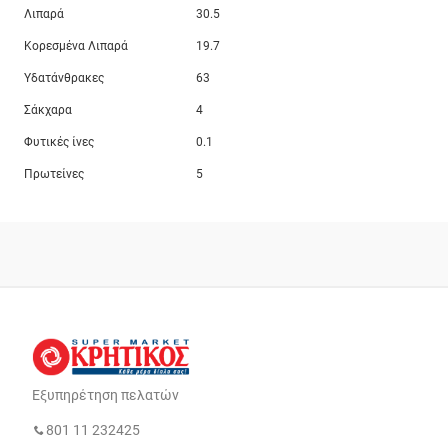
Λιπαρά
30.5
Κορεσμένα Λιπαρά
19.7
Υδατάνθρακες
63
Σάκχαρα
4
Φυτικές ίνες
0.1
Πρωτείνες
5
Εξυπηρέτηση πελατών
801 11 232425