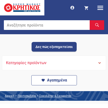
Δες πώς εξυπηρετείσαι
Κατηγορίες προϊόντων
Αγαπημένα
Αρχική
>
Παντοπωλείο
>
Σοκολάτες & Γκοφρέτες