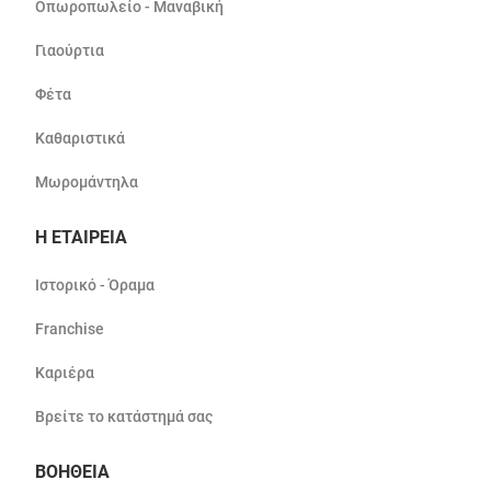
Οπωροπωλείο - Μαναβική
Γιαούρτια
Φέτα
Καθαριστικά
Μωρομάντηλα
Η ΕΤΑΙΡΕΙΑ
Ιστορικό - Όραμα
Franchise
Καριέρα
Βρείτε το κατάστημά σας
ΒΟΗΘΕΙΑ